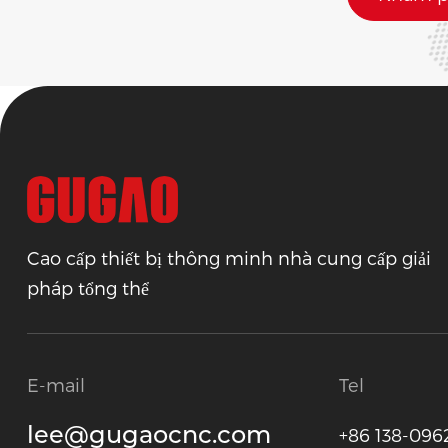
Cao cấp thiết bị thông minh nhà cung cấp giải
pháp tổng thể
E-mail
Tel
lee@gugaocnc.com
+86 138-096