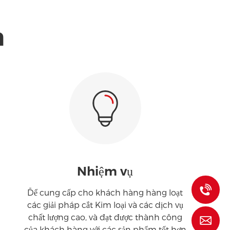
a
Nhiệm vụ
+
Để cung cấp cho khách hàng hàng loạt
các giải pháp cắt Kim loại và các dịch vụ
chất lượng cao, và đạt được thành công
l
của khách hàng với các sản phẩm tốt hơn