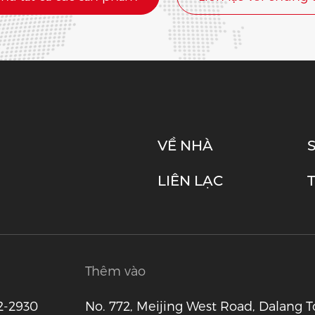
VỀ NHÀ
LIÊN LẠC
Thêm vào
2-2930
No. 772, Meijing West Road, Dalang