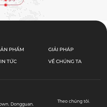
SẢN PHẨM
GIẢI PHÁP
TIN TỨC
VỀ CHÚNG TA
Theo chúng tôi.
 Town, Dongguan,