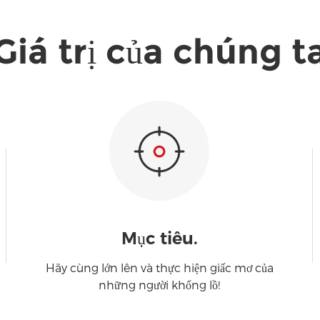
thế giới.
công dọc Giá rẻ toàn cầu
Giá trị của chúng t
Mục tiêu.
Hãy cùng lớn lên và thực hiện giấc mơ của
những người khổng lồ!