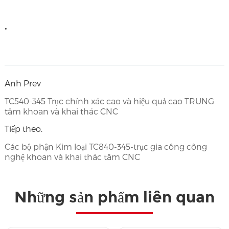
"
Anh Prev
TC540-345 Trục chính xác cao và hiệu quả cao TRUNG
tâm khoan và khai thác CNC
Tiếp theo.
Các bộ phận Kim loại TC840-345-trục gia công công
nghệ khoan và khai thác tâm CNC
Những sản phẩm liên quan