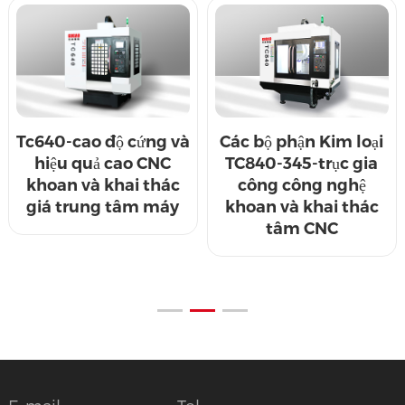
Tc640-cao độ cứng và
Các bộ phận Kim loại
hiệu quả cao CNC
TC840-345-trục gia
khoan và khai thác
công công nghệ
giá trung tâm máy
khoan và khai thác
tâm CNC