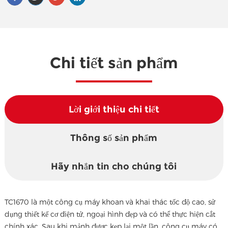
Chi tiết sản phẩm
Lời giới thiệu chi tiết
Thông số sản phẩm
Hãy nhắn tin cho chúng tôi
TC1670 là một công cụ máy khoan và khai thác tốc độ cao, sử
dụng thiết kế cơ điện tử, ngoại hình đẹp và có thể thực hiện cắt
chính xác. Sau khi mảnh được kẹp lại một lần, công cụ máy có