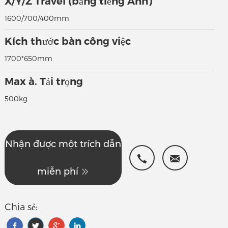
X/Y/Z Travel (bằng tiếng Anh)
1600/700/400mm
Kích thước bàn công việc
1700*650mm
Max à. Tải trọng
500kg
Nhận được một trích dẫn
miễn phí
Chia sẻ: