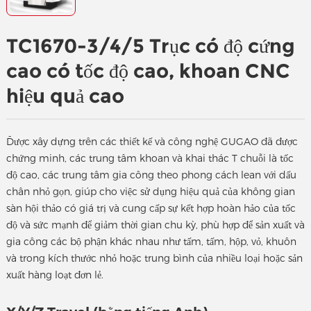
TC1670-3/4/5 Trục có độ cứng
cao có tốc độ cao, khoan CNC
hiệu quả cao
Được xây dựng trên các thiết kế và công nghệ GUGAO đã được
chứng minh, các trung tâm khoan và khai thác T chuỗi là tốc
độ cao, các trung tâm gia công theo phong cách lean với dấu
chân nhỏ gọn, giúp cho việc sử dụng hiệu quả của không gian
sàn hội thảo có giá trị và cung cấp sự kết hợp hoàn hảo của tốc
độ và sức mạnh để giảm thời gian chu kỳ, phù hợp để sản xuất và
gia công các bộ phận khác nhau như tấm, tấm, hộp, vỏ, khuôn
và trong kích thước nhỏ hoặc trung bình của nhiều loại hoặc sản
xuất hàng loạt đơn lẻ.